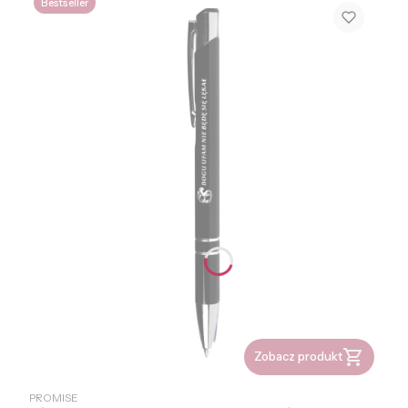
Bestseller
Zobacz produkt
PRODUCENT
PROMISE