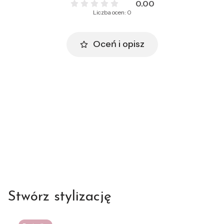
0.00
Liczba ocen: 0
Oceń i opisz
Stwórz stylizację