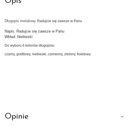
Opis
Długopis metalowy
Radujcie się zawsze w Panu
Napis: Radujcie się zawsze w Panu
Wkład: Niebieski
Do wyboru 6 kolorów długopisu:
czarny, grafitowy, niebieski, czerwony, zielony, fioletowy
Opinie