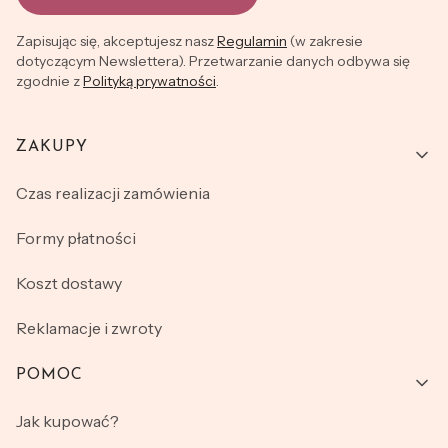
Zapisując się, akceptujesz nasz
Regulamin
(w zakresie
dotyczącym Newslettera). Przetwarzanie danych odbywa się
zgodnie z
Polityką prywatności
.
ZAKUPY
Linki w stopce
Czas realizacji zamówienia
Formy płatności
Koszt dostawy
Reklamacje i zwroty
POMOC
Jak kupować?