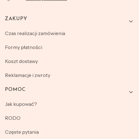
ZAKUPY
Linki w stopce
Czas realizacji zamówienia
Formy płatności
Koszt dostawy
Reklamacje i zwroty
POMOC
Jak kupować?
RODO
Częste pytania