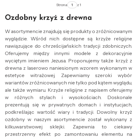
Strona
z 1
Ozdobny krzyż z drewna
W asortymencie znajdują się produkty o zróżnicowanym
wyglądzie. Wśród nich dostępne są krzyże religijne
nawiązujące do chrześcijańskich tradycji zdobniczych.
Oferujemy między innymi modele z dekoracyjnie
wyciętym imieniem Jezusa. Proponujemy także krzyż z
drewna z laserowo naniesionym wzorem wykonanym w
estetyce witrażowej. Zapewniamy szeroki wybór
wariantów zróżnicowanych nie tylko pod kątem wyglądu,
ale także wymiaru. Krzyże religijne z napisem oferujemy
w różnych stylach i wysokościach. Doskonale
prezentują się w prywatnych domach i instytucjach,
podkreślając wartość wiary i tradycji. Dowolny krzyż
ozdobny w naszym asortymencie został wykonany z
kilkuwarstwowej sklejki. Zapewnia to ciekawy
przestrzenny efekt po zamontowaniu elementu na