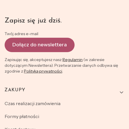
Zapisz się już dziś.
Twój adres e-mail
Dołącz do newslettera
Zapisując się, akceptujesz nasz
Regulamin
(w zakresie
dotyczącym Newslettera). Przetwarzanie danych odbywa się
zgodnie z
Polityką prywatności
.
ZAKUPY
Linki w stopce
Czas realizacji zamówienia
Formy płatności