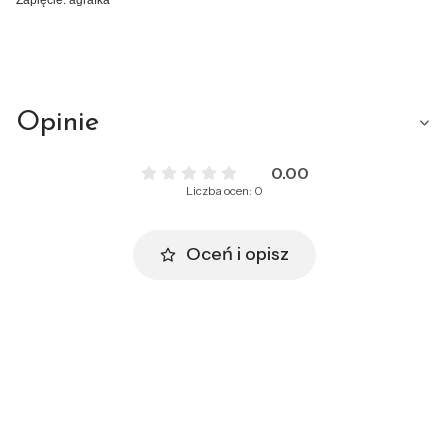
Opinie
0.00
Liczba ocen: 0
Oceń i opisz