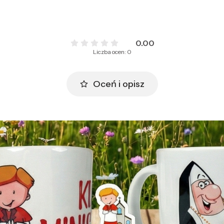
0.00
Liczba ocen: 0
Oceń i opisz