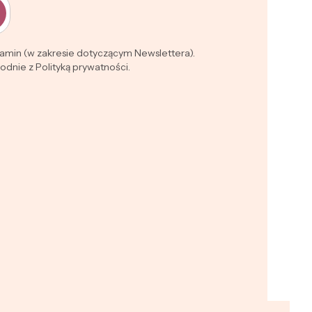
lamin (w zakresie dotyczącym Newslettera).
dnie z Polityką prywatności.